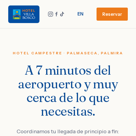
EN
Reservar
HOTEL CAMPESTRE · PALMASECA, PALMIRA
A 7 minutos del
aeropuerto y muy
cerca de lo que
necesitas.
Coordinamos tu llegada de principio a fin: