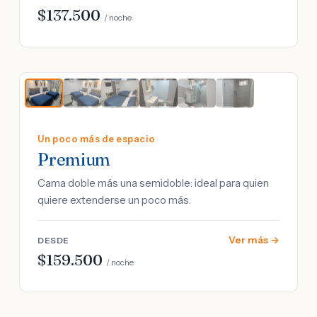
$137.500
/ noche
Un poco más de espacio
Premium
Cama doble más una semidoble: ideal para quien
quiere extenderse un poco más.
Ver más →
DESDE
$159.500
/ noche