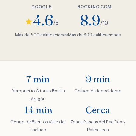
GOOGLE
BOOKING.COM
4.6
8.9
/5
/10
Más de 500 calificaciones
Más de 600 calificaciones
7 min
9 min
Aeropuerto Alfonso Bonilla
Coliseo Asdeoccidente
Aragón
14 min
Cerca
Centro de Eventos Valle del
Zonas francas del Pacífico y
Pacífico
Palmaseca